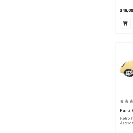
348,00
Parti 
Retro 
Arabası
Balon 