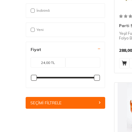
İndirimli
Parti 
Yeni
Yeşil Fu
Folyo 
Fiyat
288,00
SEÇIMI FILTRELE