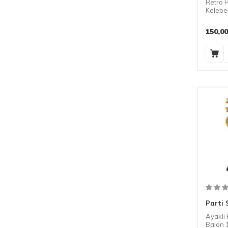
Retro 
Kelebe
Adet
150,00
Parti 
Ayaklı 
Balon 