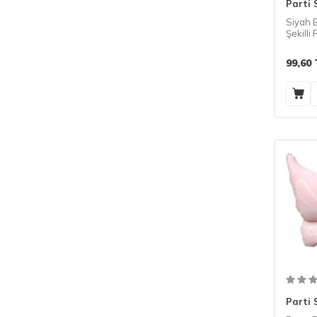
Parti 
Siyah 
Şekilli
99,60
Parti 