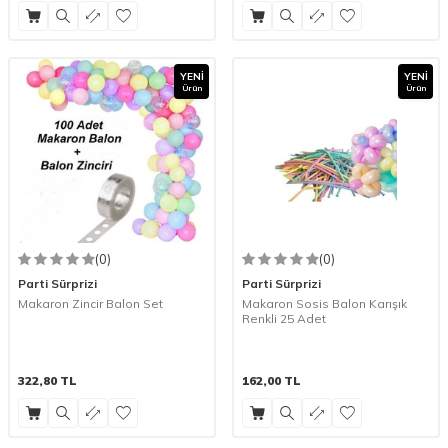
YENI
YENI
Ürün
Ürün
(0)
(0)
Parti Sürprizi
Parti Sürprizi
Makaron Zincir Balon Set
Makaron Sosis Balon Karışık
Renkli 25 Adet
322,80
TL
162,00
TL