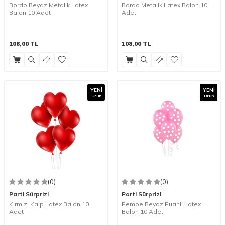
Bordo Beyaz Metalik Latex
Bordo Metalik Latex Balon 10
Balon 10 Adet
Adet
108,00
TL
108,00
TL
YENI
YENI
Ürün
Ürün
(0)
(0)
Parti Sürprizi
Parti Sürprizi
Kırmızı Kalp Latex Balon 10
Pembe Beyaz Puanlı Latex
Adet
Balon 10 Adet