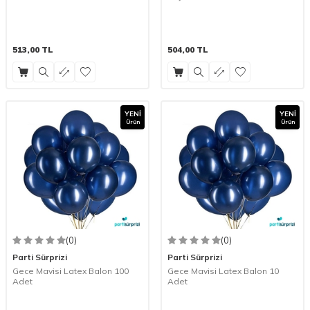
513,00
TL
504,00
TL
YENI
YENI
Ürün
Ürün
(0)
(0)
Parti Sürprizi
Parti Sürprizi
Gece Mavisi Latex Balon 100
Gece Mavisi Latex Balon 10
Adet
Adet