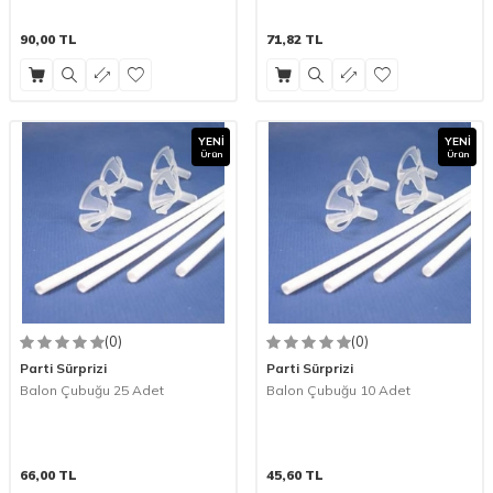
90,00
TL
71,82
TL
YENI
YENI
Ürün
Ürün
(0)
(0)
Parti Sürprizi
Parti Sürprizi
Balon Çubuğu 25 Adet
Balon Çubuğu 10 Adet
66,00
TL
45,60
TL