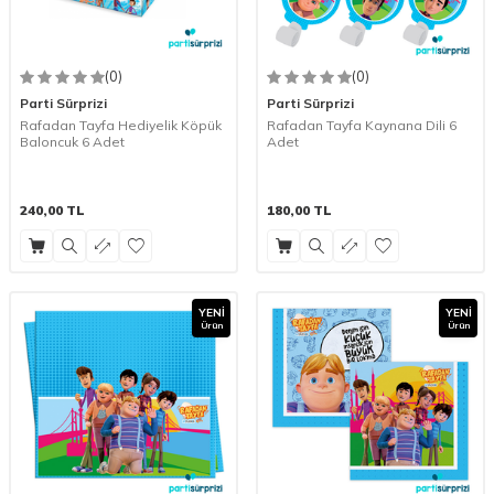
(0)
(0)
Parti Sürprizi
Parti Sürprizi
Rafadan Tayfa Hediyelik Köpük
Rafadan Tayfa Kaynana Dili 6
Baloncuk 6 Adet
Adet
240,00
TL
180,00
TL
YENI
YENI
Ürün
Ürün