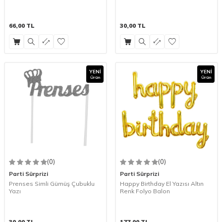
66,00
TL
30,00
TL
YENI
YENI
Ürün
Ürün
(0)
(0)
Parti Sürprizi
Parti Sürprizi
Prenses Simli Gümüş Çubuklu
Happy Birthday El Yazısı Altın
Yazı
Renk Folyo Balon
30,00
TL
177,00
TL