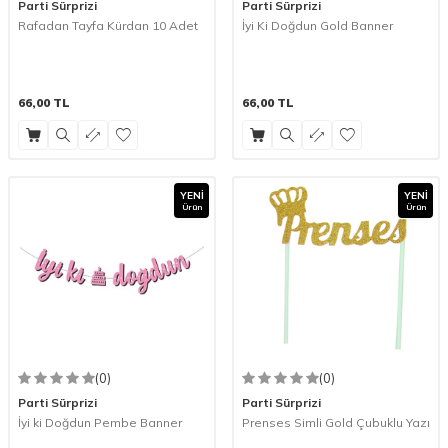
Parti Sürprizi
Parti Sürprizi
Rafadan Tayfa Kürdan 10 Adet
İyi Ki Doğdun Gold Banner
66,00
TL
66,00
TL
YENI
YENI
Ürün
Ürün
(0)
(0)
Parti Sürprizi
Parti Sürprizi
İyi ki Doğdun Pembe Banner
Prenses Simli Gold Çubuklu Yazı