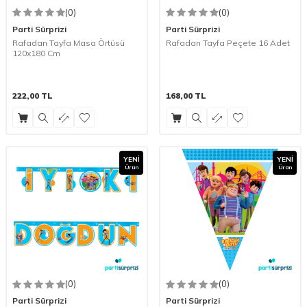
(0)
(0)
Parti Sürprizi
Parti Sürprizi
Rafadan Tayfa Masa Örtüsü
Rafadan Tayfa Peçete 16 Adet
120x180 Cm
222,00
TL
168,00
TL
YENI
YENI
Ürün
Ürün
(0)
(0)
Parti Sürprizi
Parti Sürprizi