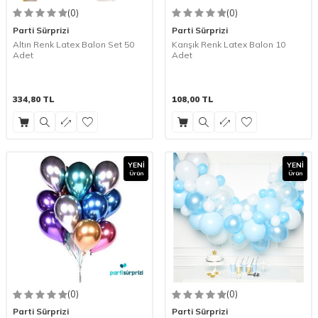
(0)
(0)
Parti Sürprizi
Parti Sürprizi
Altın Renk Latex Balon Set 50
Karışık Renk Latex Balon 10
Adet
Adet
334,80
TL
108,00
TL
YENI
YENI
Ürün
Ürün
(0)
(0)
Parti Sürprizi
Parti Sürprizi