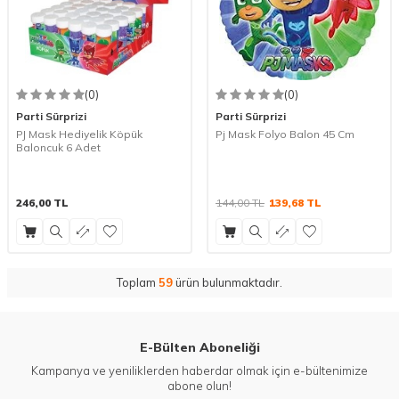
(0)
(0)
Parti Sürprizi
Parti Sürprizi
PJ Mask Hediyelik Köpük
Pj Mask Folyo Balon 45 Cm
Baloncuk 6 Adet
246,00
TL
144,00
TL
139,68
TL
Toplam
59
ürün bulunmaktadır.
E-Bülten Aboneliği
Kampanya ve yeniliklerden haberdar olmak için e-bültenimize
abone olun!