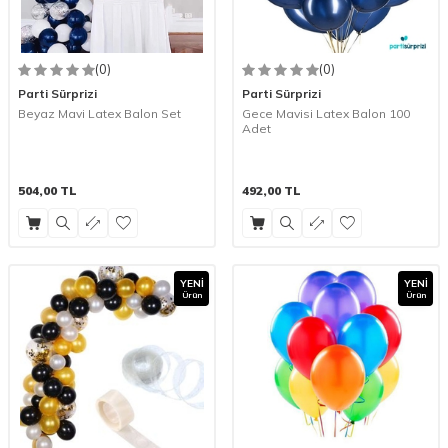
(0)
(0)
Parti Sürprizi
Parti Sürprizi
Beyaz Mavi Latex Balon Set
Gece Mavisi Latex Balon 100
Adet
504,00
TL
492,00
TL
YENI
YENI
Ürün
Ürün