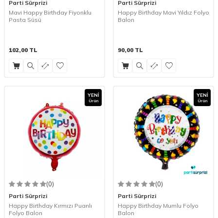
Parti Sürprizi
Parti Sürprizi
Mavi Happy Birthday Fiyonklu
Happy Birthday Mavi Yıldız Folyo
Pasta Süsü
Balon
102,00
TL
90,00
TL
YENI
YENI
Ürün
Ürün
(0)
(0)
Parti Sürprizi
Parti Sürprizi
Happy Birthday Kırmızı Puanlı
Happy Birthday Mumlu Folyo
Folyo Balon
Balon