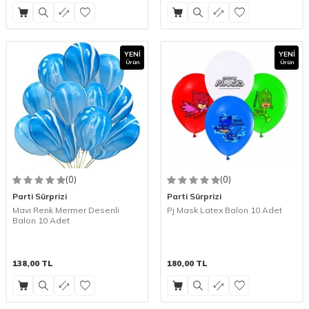
YENI
YENI
Ürün
Ürün
(0)
(0)
Parti Sürprizi
Parti Sürprizi
Mavi Renk Mermer Desenli
Pj Mask Latex Balon 10 Adet
Balon 10 Adet
138,00
TL
180,00
TL