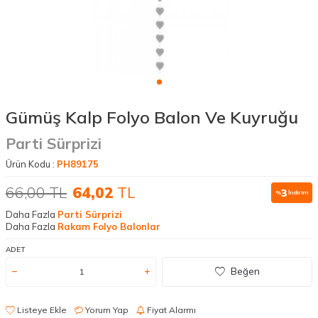
Gümüş Kalp Folyo Balon Ve Kuyruğu
Parti Sürprizi
Ürün Kodu :
PH89175
66,00
TL
64,02
TL
3
%
İndirim
Daha Fazla
Parti Sürprizi
Daha Fazla
Rakam Folyo Balonlar
ADET
Beğen
Listeye Ekle
Yorum Yap
Fiyat Alarmı