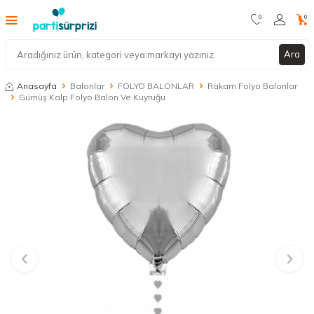
0
0
Ara
Anasayfa
Balonlar
FOLYO BALONLAR
Rakam Folyo Balonlar
Gümüş Kalp Folyo Balon Ve Kuyruğu