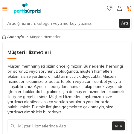
0
0
Ara
Anasayfa
Müşteri Hizmetleri
Müşteri Hizmetleri
Müşteri memnuniyeti bizim önceliğimizdir. Bu nedenle, herhangi
bir sorunuz veya sorununuz olduğunda, müşteri hizmetleri
ekibimiz size yardımcı olmaktan mutluluk duyacaktır. Müşteri
hizmetleri ekibimize e-posta, telefon veya canlı sohbet yoluyla
ulaşabilirsiniz. Ayrıca, sipariş durumunuzu takip etmek veya iade
işlemleri hakkında bilgi almak için de müşteri hizmetleri ekibimizle
iletişime geçebilirsiniz. Müşteri Hizmetleri sayfamızda size
yardımcı olabilecek sıkça sorulan soruların yanıtlarını da
bulabilirsiniz. Bizimle iletişime geçmekten çekinmeyin, size
yardımcı olmak için buradayız.
ARA