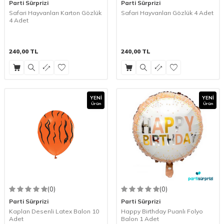
Parti Sürprizi
Parti Sürprizi
Safari Hayvanları Karton Gözlük
Safari Hayvanları Gözlük 4 Adet
4 Adet
240,00
TL
240,00
TL
YENI
YENI
Ürün
Ürün
(0)
(0)
Parti Sürprizi
Parti Sürprizi
Kaplan Desenli Latex Balon 10
Happy Birthday Puanlı Folyo
Adet
Balon 1 Adet