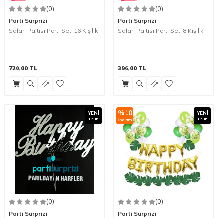
(0)
(0)
Parti Sürprizi
Parti Sürprizi
Safari Partisi Parti Seti 16 Kişilik
Safari Partisi Parti Seti 8 Kişilik
720,00
TL
396,00
TL
%
10
YENI
YENI
Ürün
Ürün
İndirim
(0)
(0)
Parti Sürprizi
Parti Sürprizi