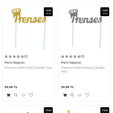
YENI
YENI
Ürün
Ürün
(0)
(0)
Parti Sürprizi
Parti Sürprizi
Prenses Simli Gold Çubuklu Yazı
Prenses Simli Gümüş Çubuklu
Yazı
30,00
TL
30,00
TL
YENI
YENI