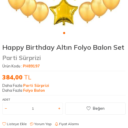
Happy Birthday Altın Folyo Balon Set
Parti Sürprizi
Ürün Kodu :
PH89197
384,00
TL
Daha Fazla
Parti Sürprizi
Daha Fazla
Folyo Balon
ADET
Beğen
Listeye Ekle
Yorum Yap
Fiyat Alarmı