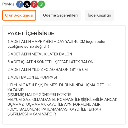
Paylaş
Ürün Açıklaması
Ödeme Seçenekleri
İade Koşulları
PAKET İÇERİSİNDE
1 ADET ALTIN HAPPY BİRTHDAY YAZI 40 CM (uçan balon
özeliğine sahip değildir)
6 ADET ALTIN METALİK LATEX BALON
6 ADET İÇİ ALTIN KONFETİLİ ŞEFFAF LATEX BALON
2 ADET ALTIN YILDIZ FOLYO BALON 18'' 45 CM
1 ADET BALON EL POMPASI
HELYUM GAZI İLE ŞİŞİRİLMESİ DURUMUNDA UÇMA ÖZELLİĞİ
KAZANIR.
ŞİŞMEMİŞ HALDE GÖNDERİLECEKTİR.
HELYUM GAZI OLMADAN EL POMPASI İLE ŞİŞİRİLEBİLİR ANCAK
UÇAMAZ, UÇMAMAK KAYDI İLE AYNI FORMUNU ALIR.
FOLYO BALONLAR PATLAMAMASI KAYDI İLE TEKRAR
ŞİŞİRİLMESİ İMKANI VARDIR