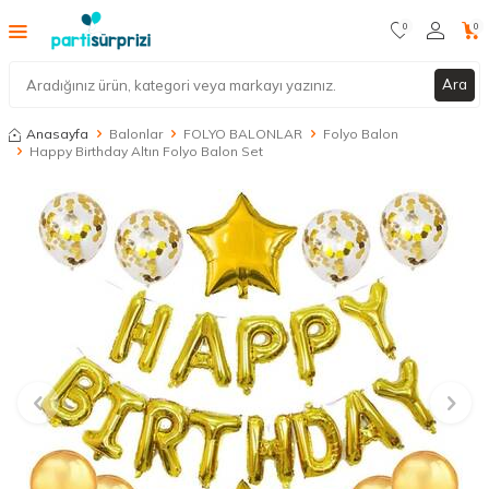
0
0
Ara
Anasayfa
Balonlar
FOLYO BALONLAR
Folyo Balon
Happy Birthday Altın Folyo Balon Set