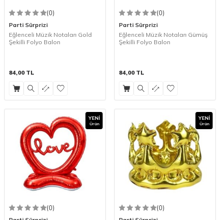
(0)
(0)
Parti Sürprizi
Parti Sürprizi
Eğlenceli Müzik Notaları Gold
Eğlenceli Müzik Notaları Gümüş
Şekilli Folyo Balon
Şekilli Folyo Balon
84,00
TL
84,00
TL
YENI
YENI
Ürün
Ürün
(0)
(0)
Parti Sürprizi
Parti Sürprizi