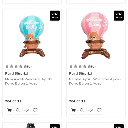
YENI
YENI
Ürün
Ürün
(0)
(0)
Parti Sürprizi
Parti Sürprizi
Mavi Ayaklı Welcome Ayıcıklı
Pembe Ayaklı Welcome Ayıcıklı
Folyo Balon 1 Adet
Folyo Balon 1 Adet
204,00
TL
204,00
TL
YENI
YENI