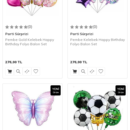
(0)
(0)
Parti Sürprizi
Parti Sürprizi
Pembe Gold Kelebek Happy
Pembe Kelebek Happy Birthday
Birthday Folyo Balon Set
Folyo Balon Set
276,00
TL
276,00
TL
YENI
YENI
Ürün
Ürün