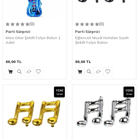
(0)
(0)
Parti Sürprizi
Parti Sürprizi
Mavi Gitar Şekilli Folyo Balon 1
Eğlenceli Müzik Notaları Siyah
Adet
Şekilli Folyo Balon
66,00
TL
66,00
TL
YENI
YENI
Ürün
Ürün