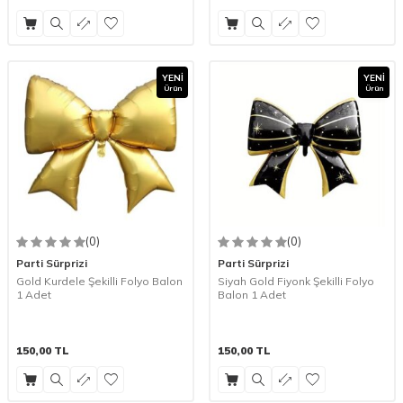
YENI
YENI
Ürün
Ürün
(0)
(0)
Parti Sürprizi
Parti Sürprizi
Gold Kurdele Şekilli Folyo Balon
Siyah Gold Fiyonk Şekilli Folyo
1 Adet
Balon 1 Adet
150,00
TL
150,00
TL