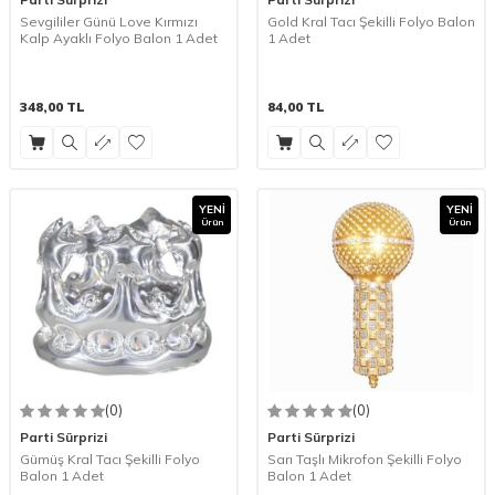
Sevgililer Günü Love Kırmızı
Gold Kral Tacı Şekilli Folyo Balon
Kalp Ayaklı Folyo Balon 1 Adet
1 Adet
348,00
TL
84,00
TL
YENI
YENI
Ürün
Ürün
(0)
(0)
Parti Sürprizi
Parti Sürprizi
Gümüş Kral Tacı Şekilli Folyo
Sarı Taşlı Mikrofon Şekilli Folyo
Balon 1 Adet
Balon 1 Adet