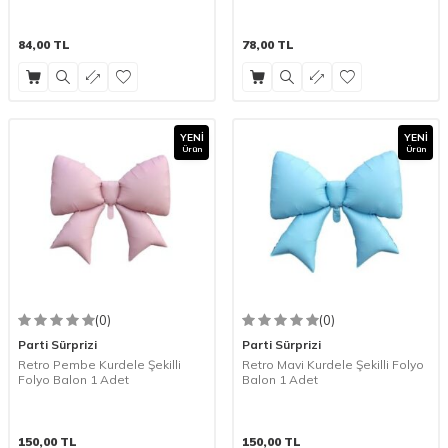
84,00
TL
78,00
TL
YENI
YENI
Ürün
Ürün
(0)
(0)
Parti Sürprizi
Parti Sürprizi
Retro Pembe Kurdele Şekilli
Retro Mavi Kurdele Şekilli Folyo
Folyo Balon 1 Adet
Balon 1 Adet
150,00
TL
150,00
TL