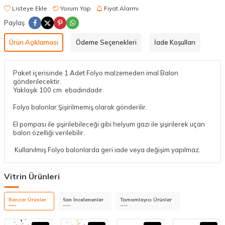
Listeye Ekle
Yorum Yap
Fiyat Alarmı
Paylaş
Ürün Açıklaması
Ödeme Seçenekleri
İade Koşulları
Paket içerisinde 1 Adet Folyo malzemeden imal Balon
gönderilecektir.
Yaklaşık 100 cm ebadındadır.
Folyo balonlar Şişirilmemiş olarak gönderilir.
El pompası ile şişirilebileceği gibi helyum gazı ile şişirilerek uçan
balon özelliği verilebilir.
Kullanılmış Folyo balonlarda geri iade veya değişim yapılmaz.
Vitrin Ürünleri
Benzer Ürünler
Son İncelenenler
Tamamlayıcı Ürünler