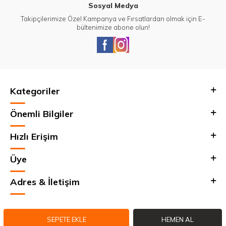
Sosyal Medya
Takipçilerimize Özel Kampanya ve Fırsatlardan olmak için E-
bültenimize abone olun!
Kategoriler
Önemli Bilgiler
Hızlı Erişim
Üye
Adres & İletişim
SEPETE EKLE
HEMEN AL
T
-Soft
E-Ticaret
Sistemleriyle Hazırlanmıştır.