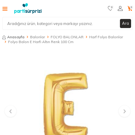
0
0
Ara
Anasayfa
Balonlar
FOLYO BALONLAR
Harf Folyo Balonlar
Folyo Balon E Harfi Altın Renk 100 Cm