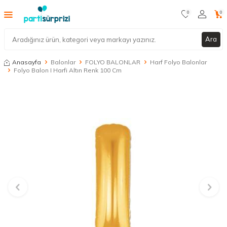
0
0
Ara
Anasayfa
Balonlar
FOLYO BALONLAR
Harf Folyo Balonlar
Folyo Balon I Harfi Altın Renk 100 Cm