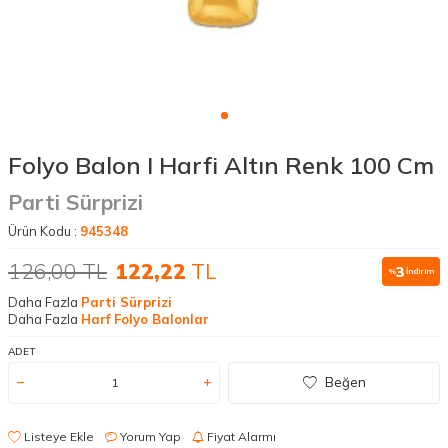
Folyo Balon I Harfi Altın Renk 100 Cm
Parti Sürprizi
Ürün Kodu :
945348
126,00
TL
122,22
TL
3
%
İndirim
Daha Fazla
Parti Sürprizi
Daha Fazla
Harf Folyo Balonlar
ADET
Beğen
Listeye Ekle
Yorum Yap
Fiyat Alarmı