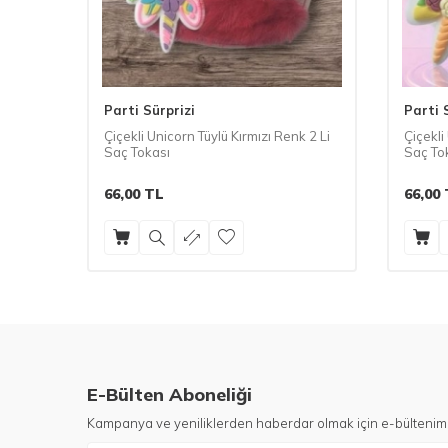
Parti Sürprizi
Parti 
 1
Çiçekli Unicorn Tüylü Kırmızı Renk 2 Li
Çiçekli
Saç Tokası
Saç To
66,00
TL
66,00
E-Bülten Aboneliği
Kampanya ve yeniliklerden haberdar olmak için e-bültenim