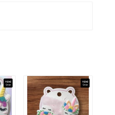
YENI
YENI
Ürün
Ürün