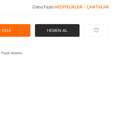
Daha Fazla
HEDİYELİKLER - ÇANTALAR
 EKLE
HEMEN AL
Fiyat Alarmı