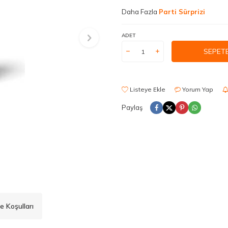
Daha Fazla
Parti Sürprizi
ADET
SEPETE
Listeye Ekle
Yorum Yap
Paylaş
e Koşulları