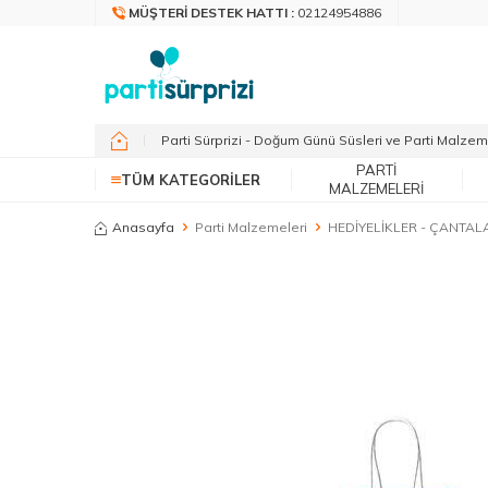
MÜŞTERI DESTEK HATTI :
02124954886
Parti Sürprizi - Doğum Günü Süsleri ve Parti Malzem
PARTI
TÜM KATEGORILER
MALZEMELERI
Anasayfa
Parti Malzemeleri
HEDİYELİKLER - ÇANTAL