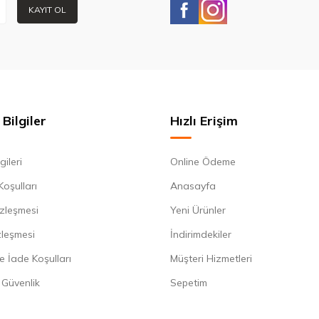
KAYIT OL
Bilgiler
Hızlı Erişim
gileri
Online Ödeme
Koşulları
Anasayfa
zleşmesi
Yeni Ürünler
zleşmesi
İndirimdekiler
e İade Koşulları
Müşteri Hizmetleri
e Güvenlik
Sepetim