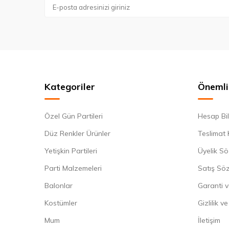
Kategoriler
Önemli 
Özel Gün Partileri
Hesap Bil
Düz Renkler Ürünler
Teslimat 
Yetişkin Partileri
Üyelik Sö
Parti Malzemeleri
Satış Sö
Balonlar
Garanti v
Kostümler
Gizlilik v
Mum
İletişim