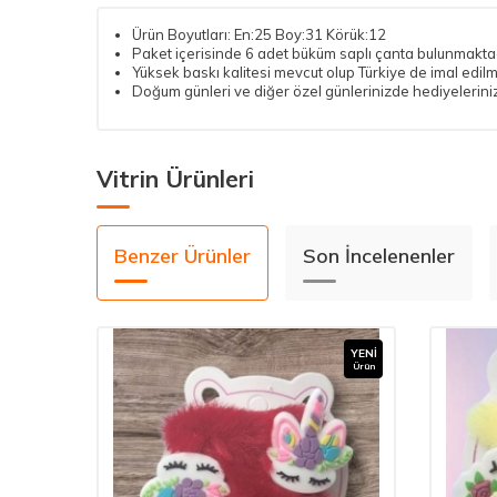
Ürün Boyutları: En:25 Boy:31 Körük:12
Paket içerisinde 6 adet büküm saplı çanta bulunmaktad
Yüksek baskı kalitesi mevcut olup Türkiye de imal edilmi
Doğum günleri ve diğer özel günlerinizde hediyelerinize 
Vitrin Ürünleri
Benzer Ürünler
Son İncelenenler
YENI
YENI
Ürün
Ürün