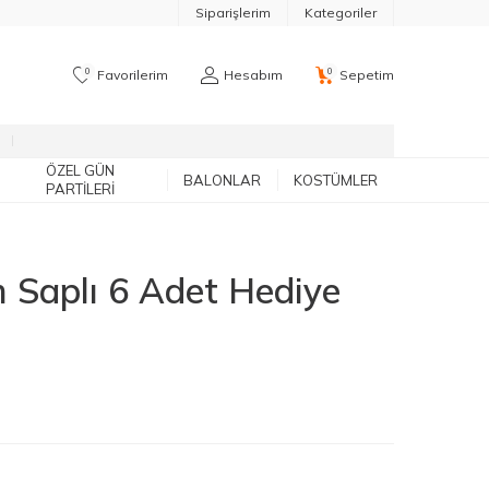
Siparişlerim
Kategoriler
0
0
Favorilerim
Hesabım
Sepetim
ÖZEL GÜN
BALONLAR
KOSTÜMLER
PARTILERI
 Saplı 6 Adet Hediye