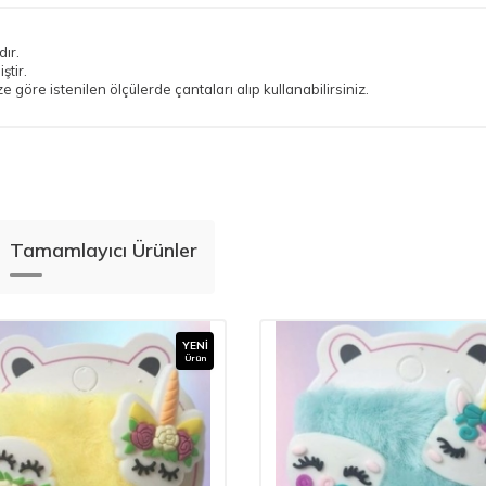
ır.
ştir.
göre istenilen ölçülerde çantaları alıp kullanabilirsiniz.
Tamamlayıcı Ürünler
YENI
Ürün