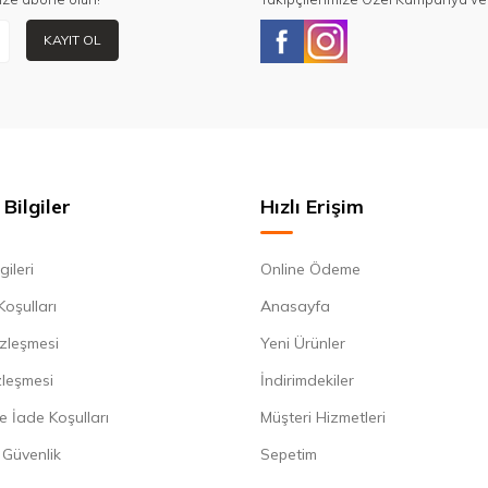
KAYIT OL
Bilgiler
Hızlı Erişim
gileri
Online Ödeme
Koşulları
Anasayfa
zleşmesi
Yeni Ürünler
zleşmesi
İndirimdekiler
e İade Koşulları
Müşteri Hizmetleri
e Güvenlik
Sepetim