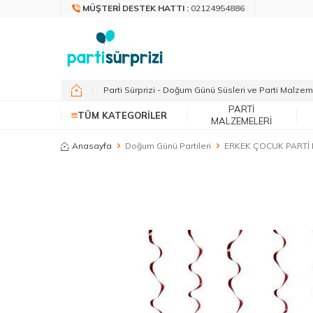
MÜŞTERI DESTEK HATTI :
02124954886
Parti Sürprizi - Doğum Günü Süsleri ve Parti Malzem
PARTI
TÜM KATEGORILER
MALZEMELERI
Anasayfa
Doğum Günü Partileri
ERKEK ÇOCUK PARTİ