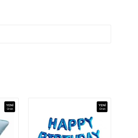
YENI
YENI
Ürün
Ürün