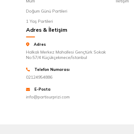
Mum
İletişim
Doğum Günü Partileri
1 Yaş Partileri
Adres & İletişim
Adres
Halkalı Merkez Mahallesi Gençtürk Sokak
No:57/4 Küçükçekmece/İstanbul
Telefon Numarası
02124954886
E-Posta
info@partisurprizi.com