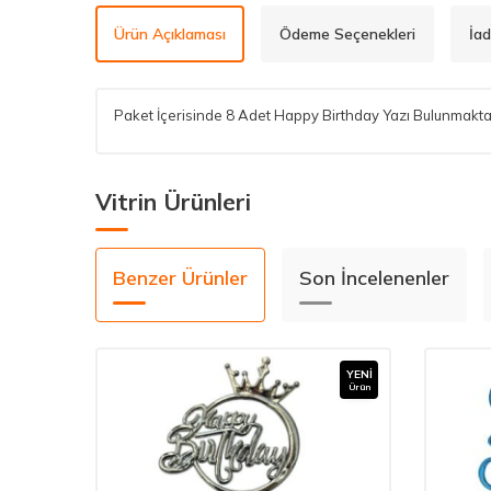
Ürün Açıklaması
Ödeme Seçenekleri
İad
Paket İçerisinde 8 Adet Happy Birthday Yazı Bulunmakta
Vitrin Ürünleri
Benzer Ürünler
Son İncelenenler
YENI
YENI
Ürün
Ürün