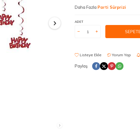
Daha Fazla
Parti Sürprizi
ADET
SEPETE
Listeye Ekle
Yorum Yap
Paylaş