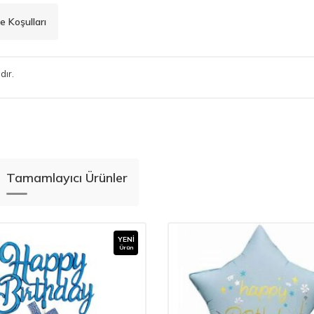
e Koşulları
dır.
Tamamlayıcı Ürünler
YENI
Ürün