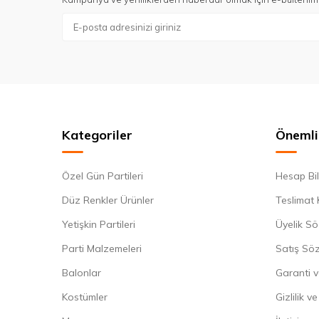
Kategoriler
Önemli 
Özel Gün Partileri
Hesap Bil
Düz Renkler Ürünler
Teslimat 
Yetişkin Partileri
Üyelik Sö
Parti Malzemeleri
Satış Sö
Balonlar
Garanti v
Kostümler
Gizlilik v