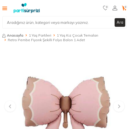
0
0
Ara
Anasayfa
1 Yaş Partileri
1 Yaş Kız Çocuk Temaları
Retro Pembe Fiyonk Şekilli Folyo Balon 1 Adet