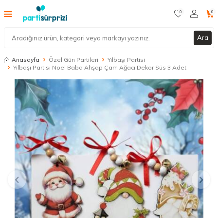
0
0
Ara
Anasayfa
Özel Gün Partileri
Yılbaşı Partisi
Yılbaşı Partisi Noel Baba Ahşap Çam Ağacı Dekor Süs 3 Adet