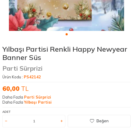
Yılbaşı Partisi Renkli Happy Newyear
Banner Süs
Parti Sürprizi
Ürün Kodu :
PS42142
60,00
TL
Daha Fazla
Parti Sürprizi
Daha Fazla
Yılbaşı Partisi
ADET
Beğen