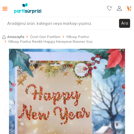
0
0
Ara
Anasayfa
Özel Gün Partileri
Yılbaşı Partisi
Yılbaşı Partisi Renkli Happy Newyear Banner Süs