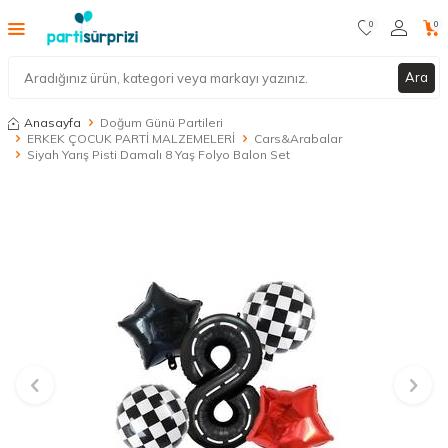
0
0
Ara
Anasayfa
Doğum Günü Partileri
ERKEK ÇOCUK PARTİ MALZEMELERİ
Cars&Arabalar
Siyah Yarış Pisti Damalı 8 Yaş Folyo Balon Set