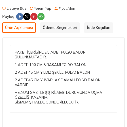
Listeye Ekle
Yorum Yap
Fiyat Alarmı
Paylaş
Ürün Açıklaması
Ödeme Seçenekleri
İade Koşulları
PAKET İÇERİSİNDE 5 ADET FOLYO BALON
BULUNMAKTADIR.
1 ADET 100 CM 8 RAKAMI FOLYO BALON
2 ADET 45 CM YILDIZ ŞEKİLLİ FOLYO BALON
2 ADET 45 CM YUVARLAK DAMALI FOLYO BALON
VARDIR
HELYUM GAZI İLE ŞİŞİRİLMESİ DURUMUNDA UÇMA
ÖZELLİĞİ KAZANIR.
ŞİŞMEMİŞ HALDE GÖNDERİLECEKTİR.