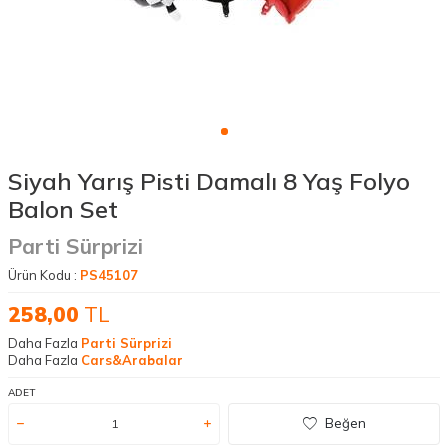
Siyah Yarış Pisti Damalı 8 Yaş Folyo
Balon Set
Parti Sürprizi
Ürün Kodu :
PS45107
258,00
TL
Daha Fazla
Parti Sürprizi
Daha Fazla
Cars&Arabalar
ADET
Beğen