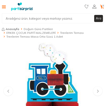
0
0
Ara
Anasayfa
Doğum Günü Partileri
ERKEK ÇOCUK PARTİ MALZEMELERİ
Trenlerim Teması
Trenlerim Teması Masa Orta Süsü 1 Adet